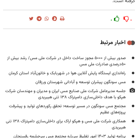
گرفته است.
۰
۰
اخبار مرتبط
صدور بیش ‌از ۵۰۰۰ مجوز ساخت داخل در شرکت ملی مس/ رشد بیش‌ از
۵۰درصدی صادرات ملی مس
راه‌اندازی ایستگاه پایش آنلاین هوا در شهربابک و خاتون‌آباد استان کرمان
مس سونگون پیشران توسعه و آبادانی شهرستان ورزقان
جلسه مدیرعامل شرکت ملی صنایع مس ایران و مدیران و مهندسان شرکت
هپکو با هدف داخلی‌سازی دامپتراک ۱۳۸ تنی هیبریدی
مجتمع مس سونگون در مسیر توسعه؛ تحقق رکوردهای تولید و پیشرفت
پروژه‌های عظیم
همکاری شرکت ملی مس و هپکو اراک برای داخلی‌سازی دامپتراک ۱۳۸ تنی
هیبریدی
برنامه تولید ۱۴۰۳ امور تغلیظ سرباره مجتمع مس سرچشمه رفسنجان