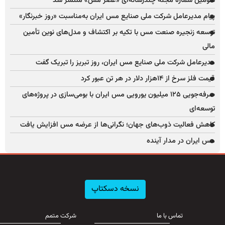
سومین شماره مجله چندرسانه‌ای «عصر مس» منتشر شد
پیام مدیرعامل شرکت ملی صنایع مس ایران به‌مناسبت «روز خبرنگار»
توسعه زنجیره صنعت مس با تکیه بر اکتشاف و مدل‌های نوین تأمین
مالی
مدیرعامل شرکت ملی صنایع مس ایران، روز تبریز را تبریک گفت
قیمت فلز سرخ از ۱۴هزار دلار در هر تن عبور کرد
صرفه‌جویی ۱۲۵ میلیون یورویی مس ایران با بومی‌سازی در پروژه‌های
توسعه‌ای
کاهش فعالیت ذوب‌های جهان؛ نگرانی‌ها از عرضه مس افزایش یافت
مس ایران در مدار آینده
نسخه دسکتاپ
تماس با ما
شرکت متمم