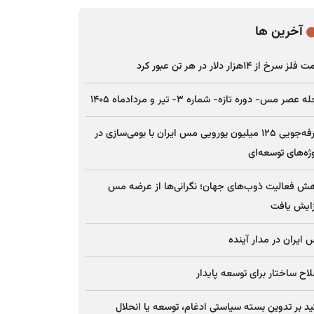
آخرین ها
ز سرخ از ۱۴هزار دلار در هر تن عبور کرد
 عصر مس- دوره تازه- شماره ۳- تیر و مردادماه ۱۴۰۵
صرفه‌جویی ۱۲۵ میلیون یورویی مس ایران با بومی‌سازی در
ژه‌های توسعه‌ای
ش فعالیت ذوب‌های جهان؛ نگرانی‌ها از عرضه مس
ایش یافت
ایران در مدار آینده
اح ساختار برای توسعه پایدار
ید بر تدوین بسته سیاستی ادغام، توسعه یا انحلال