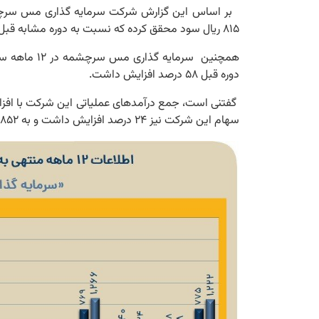
۸۱۵ ریال سود محقق کرده که نسبت به دوره مشابه قبل افزایش سود ۵۸ درصدی داشت.
دوره قبل ۵۸ درصد افزایش داشت.
سهام این شرکت نیز ۲۴ درصد افزایش داشت و به ۸۵۲ میلیارد تومان رسید./بورس 24