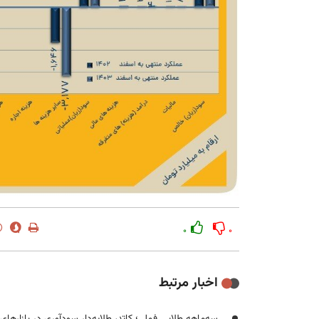
۰
۰
اخبار مرتبط
سه‌ماهه طلایی فملی؛ کاتد، طلایه‌دار سودآوری در بازارها