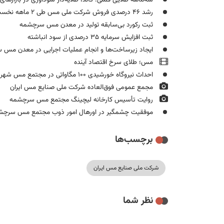
رشد ۴۶ درصدی فروش شرکت ملی مس طی ۲ ماهه نخست سال ۱۴۰۴
ثبت رکورد بی‌سابقه تولید در معدن مس سرچشمه
ثبت افزایش سرمایه ۳۵ درصدی از سود انباشته
ایجاد زیرساخت‌ها و انجام عملیات اجرایی در معدن مس
مس؛ طلای سرخ اقتصاد آینده
احداث نیروگاه خورشیدی ۱۰۰ مگاواتی در مجتمع مس شهربابک کلید خورد
مجمع عمومی فوق‌العاده شرکت ملی صنایع مس ایران
روایت تأسیس کارخانه لیچینگ مجتمع مس سرچشمه
موفقیت چشمگیر در اورهال امور ذوب مجتمع مس سرچش
برچسب‌ها
شرکت ملی صنایع مس ایران
نظر شما