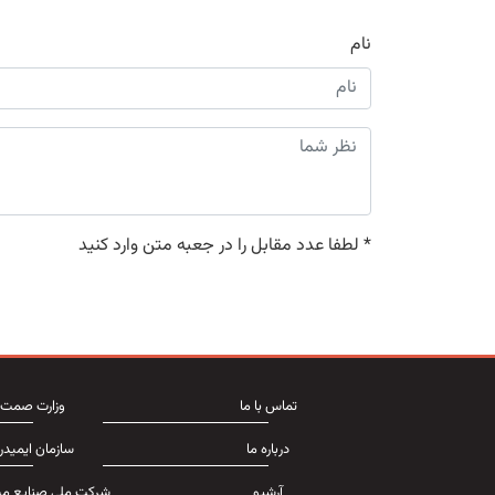
نام
*
لطفا عدد مقابل را در جعبه متن وارد کنید
تماس با ما
وزارت صمت
درباره ما
سازمان ایمیدر
آرشیو
شرکت ملی صنایع مس