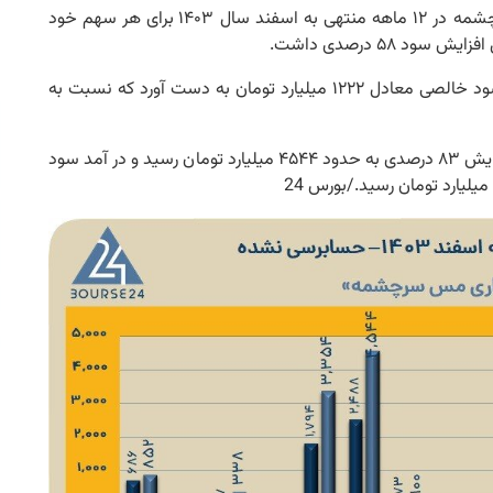
بر اساس این گزارش شرکت سرمایه گذاری مس سرچشمه در ۱۲ ماهه منتهی به اسفند سال ۱۴۰۳ برای هر سهم خود
همچنین سرمایه گذاری مس سرچشمه در ۱۲ ماهه سود خالصی معادل ۱۲۲۲ میلیارد تومان به دست آورد که نسبت به
گفتنی است، جمع درآمدهای عملیاتی این شرکت با افزایش ۸۳ درصدی به حدود ۴۵۴۴ میلیارد تومان رسید و در آمد سود