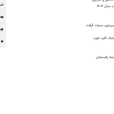
شرک
بحر
 سریدون سرعت گرفت
چرا 
۱۰ پروژه مس ایران در میان ۵۱ پروژه توسعه‌ای مس جهان
مه رفسنجان