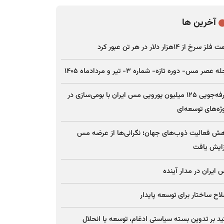
آخرین ها
ز سرخ از ۱۴هزار دلار در هر تن عبور کرد
 عصر مس- دوره تازه- شماره ۳- تیر و مردادماه ۱۴۰۵
صرفه‌جویی ۱۲۵ میلیون یورویی مس ایران با بومی‌سازی در
ژه‌های توسعه‌ای
ش فعالیت ذوب‌های جهان؛ نگرانی‌ها از عرضه مس
ایش یافت
ایران در مدار آینده
اح ساختار برای توسعه پایدار
ید بر تدوین بسته سیاستی ادغام، توسعه یا انحلال