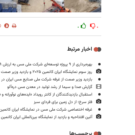
۰
۰
اخبار مرتبط
بهره‌برداری از ۹ پروژه توسعه‌ای شرکت ملی مس به ارزش ۵۸۹ میلیون یورو در سال ۱۴۰۴
روز سوم نمایشگاه ایران کانمین ۲۰۲۵ و بازدید وزیر صمت از غرفه شرکت ملی صنایع مس ایران
بازدید وزیر صمت از غرفه شرکت ملی صنایع مس ایران در نوزد
گزارش صدا و سیما از رشد تولید در معدن مس دره‌آلو
استقبال بازدیدکنندگان از کانتر رویداد «ایده‌های نوآورانه و 
فلز سرخ؛ از دل زمین برای فردای سبز
غرفه اختصاصی شرکت ملی مس در نمایشگاه ایران کانمین (۲۰۲۵
آئین افتتاحیه و بازدید از نمایشگاه بین‌المللی ایران کانمین ۲۰۲۵/روز اول
برچسب‌ها