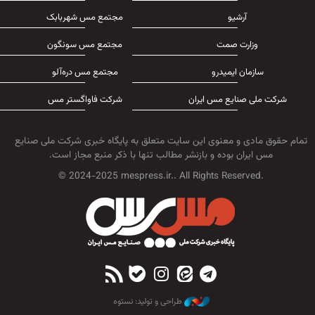
آرشیو
مجتمع مس شهربابک
وزارت صمت
مجتمع مس سونگون
سازمان ایمیدرو
مجتمع مس دره‌آلو
شرکت ملی صنایع مس ایران
شرکت فاواگستر مس
تمام حقوق مادی و معنوی این سایت متعلق به پایگاه خبری شرکت ملی صنایع
مس ایران بوده و بازنشر مطالب تنها با ذکر منبع مجاز است.
© 2024-2025 mespress.ir.. All Rights Reserved.
طراحی و تولید: نستوه