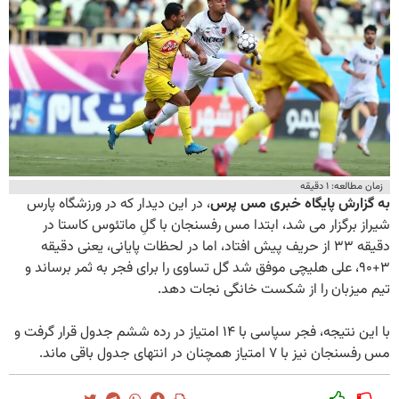
زمان مطالعه: ۱ دقیقه
به گزارش پایگاه خبری مس پرس
، در این دیدار که در ورزشگاه پارس
شیراز برگزار می شد، ابتدا مس رفسنجان با گلِ ماتئوس کاستا در
دقیقه ۳۳ از حریف پیش افتاد، اما در لحظات پایانی، یعنی دقیقه
۳+۹۰، علی هلیچی موفق شد گل تساوی را برای فجر به ثمر برساند و
تیم میزبان را از شکست خانگی نجات دهد.
با این نتیجه، فجر سپاسی با ۱۴ امتیاز در رده ششم جدول قرار گرفت و
مس رفسنجان نیز با ۷ امتیاز همچنان در انتهای جدول باقی ماند.