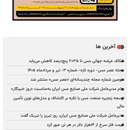
آخرین ها
شکاف عرضه جهانی مس تا ۲۰۳۵ پنج‌درصد کاهش می‌یابد
مجله عصر مس- دوره تازه- شماره ۳- تیر و مردادماه ۱۴۰۵
سومین شماره مجله چندرسانه‌ای «عصر مس» منتشر شد
پیام مدیرعامل شرکت ملی صنایع مس ایران به‌مناسبت «روز خبرنگار»
توسعه زنجیره صنعت مس با تکیه بر اکتشاف و مدل‌های نوین تأمین
مالی
مدیرعامل شرکت ملی صنایع مس ایران، روز تبریز را تبریک گفت
قیمت فلز سرخ از ۱۴هزار دلار در هر تن عبور کرد