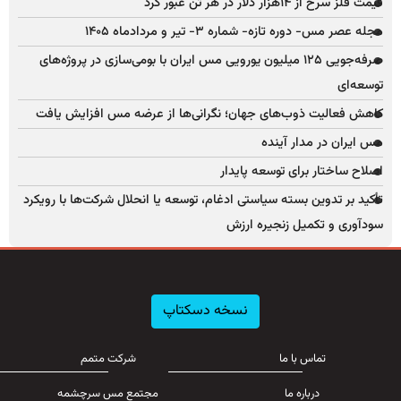
قیمت فلز سرخ از ۱۴هزار دلار در هر تن عبور کرد
مجله عصر مس- دوره تازه- شماره ۳- تیر و مردادماه ۱۴۰۵
صرفه‌جویی ۱۲۵ میلیون یورویی مس ایران با بومی‌سازی در پروژه‌های
توسعه‌ای
کاهش فعالیت ذوب‌های جهان؛ نگرانی‌ها از عرضه مس افزایش یافت
مس ایران در مدار آینده
اصلاح ساختار برای توسعه پایدار
تأکید بر تدوین بسته سیاستی ادغام، توسعه یا انحلال شرکت‌ها با رویکرد
سودآوری و تکمیل زنجیره ارزش
نسخه دسکتاپ
تماس با ما
شرکت متمم
درباره ما
مجتمع مس سرچشمه