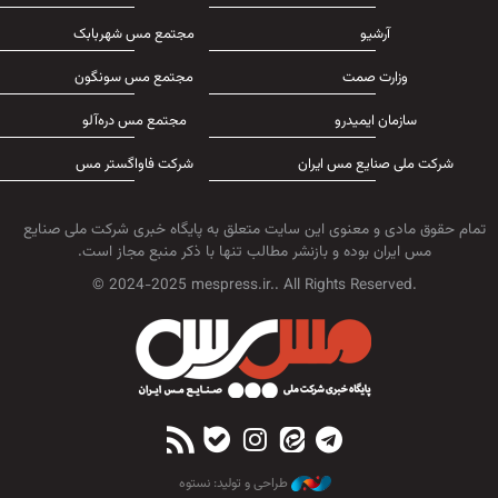
آرشیو
مجتمع مس شهربابک
وزارت صمت
مجتمع مس سونگون
سازمان ایمیدرو
مجتمع مس دره‌آلو
شرکت ملی صنایع مس ایران
شرکت فاواگستر مس
تمام حقوق مادی و معنوی این سایت متعلق به پایگاه خبری شرکت ملی صنایع
مس ایران بوده و بازنشر مطالب تنها با ذکر منبع مجاز است.
© 2024-2025 mespress.ir.. All Rights Reserved.
طراحی و تولید: نستوه