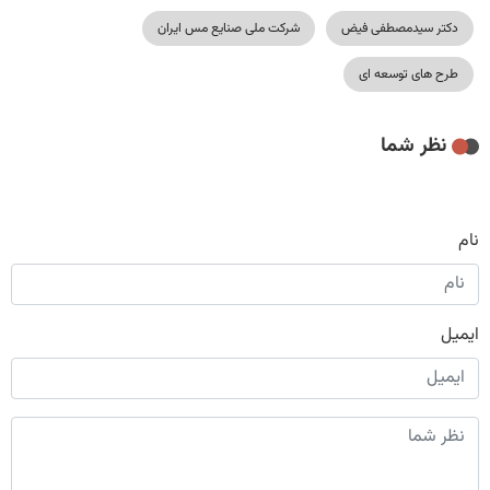
دکتر سیدمصطفی فیض
شرکت ملی صنایع مس ایران
طرح های توسعه ای
نظر شما
نام
ایمیل