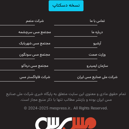
نسخه دسکتاپ
تماس با ما
شرکت متمم
درباره ما
مجتمع مس سرچشمه
آرشیو
مجتمع مس شهربابک
وزارت صمت
مجتمع مس سونگون
سازمان ایمیدرو
مجتمع مس دره‌آلو
شرکت ملی صنایع مس ایران
شرکت فاواگستر مس
تمام حقوق مادی و معنوی این سایت متعلق به پایگاه خبری شرکت ملی صنایع
مس ایران بوده و بازنشر مطالب تنها با ذکر منبع مجاز است.
© 2024-2025 mespress.ir.. All Rights Reserved.