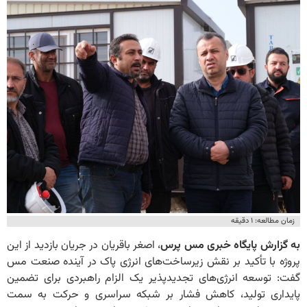
زمان مطالعه: ۱ دقیقه
به گزارش پایگاه خبری مس پرس
، اصغر باقریان در جریان بازدید از این
پروژه با تأکید بر نقش زیرساخت‌های انرژی پاک در آینده صنعت مس
گفت: توسعه انرژی‌های تجدیدپذیر یک الزام راهبردی برای تضمین
پایداری تولید، کاهش فشار بر شبکه سراسری و حرکت به سمت