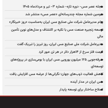
مجله عصر مس- دوره تازه- شماره ۳- تیر و مردادماه ۱۴۰۵
سومین شماره مجله چندرسانه‌ای «عصر مس» منتشر شد
پیام مدیرعامل شرکت ملی صنایع مس ایران به‌مناسبت «روز خبرنگار»
توسعه زنجیره صنعت مس با تکیه بر اکتشاف و مدل‌های نوین تأمین
مالی
مدیرعامل شرکت ملی صنایع مس ایران، روز تبریز را تبریک گفت
قیمت فلز سرخ از ۱۴هزار دلار در هر تن عبور کرد
صرفه‌جویی ۱۲۵ میلیون یورویی مس ایران با بومی‌سازی در پروژه‌های
توسعه‌ای
کاهش فعالیت ذوب‌های جهان؛ نگرانی‌ها از عرضه مس افزایش یافت
مس ایران در مدار آینده
اصلاح ساختار برای توسعه پایدار