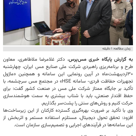
زمان مطالعه: ۱ دقیقه
به گزارش پایگاه خبری مس‌پرس
، دکتر غلامرضا ملاطاهری، معاون
طرح و برنامه‌ریزی راهبردی شرکت ملی صنایع مس ایران، چهارشنبه
۳۰اردیبهشت‌ماه در آیین رونمایی این سامانه و همچنین «ماژول
تجهیزات حفاظت فردی- سامانه HSE» در مجتمع مس سرچشمه، با
تأکید بر جایگاه ممتاز شرکت ملی مس در صنعت کشور گفت: برای
حفظ اقتدار صنعتی، باید با شتاب بیشتری به سمت هوشمندسازی
حرکت کنیم و روش‌های سنتی را پشت‌سر بگذاریم.
وی با تأکید بر ضرورت بهره‌گیری گسترده کارکنان از این زیرساخت‌ها
افزود: تحقق تحول دیجیتال، مستلزم استفاده مستمر و اثربخش از
این سامانه‌ها در فرآیندهای اجرایی و تصمیم‌سازی سازمان است.