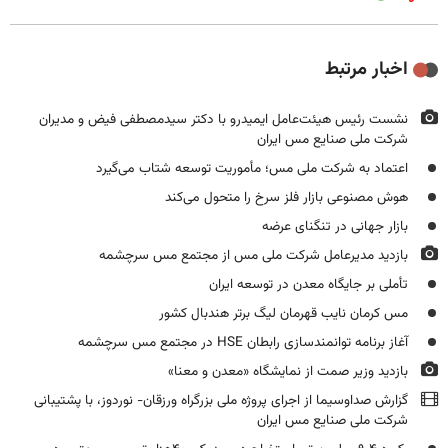
اخبار مرتبط
نشست رئیس هیئت‌عامل ایمیدرو با دکتر سیدمصطفی فیض و مدیران
شرکت ملی صنایع مس ایران
اعتماد به شرکت ملی مس؛ مأموریت توسعه شتاب می‌گیرد
هوش مصنوعی بازار فلز سرخ را متحول می‌کند
بازار جهانی در تنگنای عرضه
بازدید مدیرعامل شرکت ملی مس از مجتمع مس سرچشمه
تأملی بر جایگاه معدن در توسعه ایران
مس کرمان نایب قهرمان لیگ برتر هندبال کشور
آغاز برنامه توانمندسازی رابطان HSE در مجتمع مس سرچشمه
بازدید وزیر صمت از نمایشگاه «معدن و معنا»
گزارش صداوسیما از اجرای پروژه ملی بزرگراه ورزقان- نوردوز، با پشتیبانی
شرکت ملی صنایع مس ایران