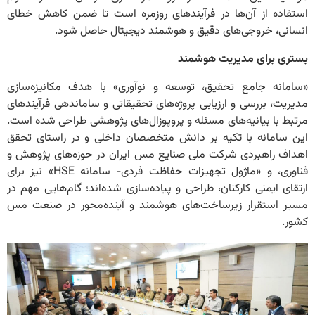
استفاده از آن‌ها در فرآیندهای روزمره است تا ضمن کاهش خطای
انسانی، خروجی‌های دقیق و هوشمند دیجیتال حاصل شود.
بستری برای مدیریت هوشمند
«سامانه جامع تحقیق، توسعه و نوآوری» با هدف مکانیزه‌سازی
مدیریت، بررسی و ارزیابی پروژه‌های تحقیقاتی و ساماندهی فرآیندهای
مرتبط با بیانیه‌های مسئله و پروپوزال‌های پژوهشی طراحی شده است.
این سامانه با تکیه بر دانش متخصصان داخلی و در راستای تحقق
اهداف راهبردی شرکت ملی صنایع مس ایران در حوزه‌های پژوهش و
فناوری، و «ماژول تجهیزات حفاظت فردی- سامانه HSE» نیز برای
ارتقای ایمنی کارکنان، طراحی و پیاده‌سازی شده‌اند؛ گام‌هایی مهم در
مسیر استقرار زیرساخت‌های هوشمند و آینده‌محور در صنعت مس
کشور.