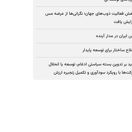
ش فعالیت ذوب‌های جهان؛ نگرانی‌ها از عرضه مس
ایش یافت
ایران در مدار آینده
اح ساختار برای توسعه پایدار
ید بر تدوین بسته سیاستی ادغام، توسعه یا انحلال
ت‌ها با رویکرد سودآوری و تکمیل زنجیره ارزش