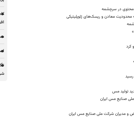
کاه
افز
»
مس 
کرد
اصل
تأک
شرک
 رسید
دید تولید مس
لی صنایع مس ایران
 و مدیران شرکت ملی صنایع مس ایران