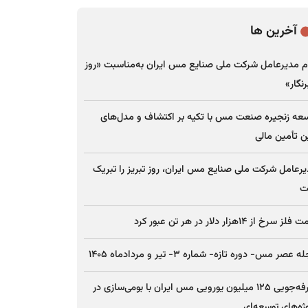
آخرین ها
م مدیرعامل شرکت ملی صنایع مس ایران به‌مناسبت «روز
نگار»
عه زنجیره صنعت مس با تکیه بر اکتشاف و مدل‌های
ن تأمین مالی
رعامل شرکت ملی صنایع مس ایران، روز تبریز را تبریک
ت
ز سرخ از ۱۴هزار دلار در هر تن عبور کرد
 عصر مس- دوره تازه- شماره ۳- تیر و مردادماه ۱۴۰۵
صرفه‌جویی ۱۲۵ میلیون یورویی مس ایران با بومی‌سازی در
ژه‌های توسعه‌ای