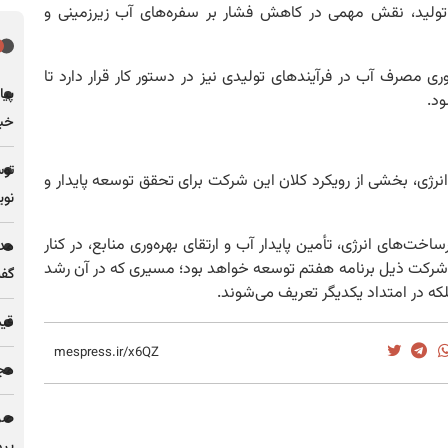
ولید، نقش مهمی در کاهش فشار بر سفره‌های آب زیرزمینی و
ری مصرف آب در فرآیندهای تولیدی نیز در دستور کار قرار دارد تا
پیا
ود.
خبر
توس
رژی، بخشی از رویکرد کلان این شرکت برای تحقق توسعه پایدار و
نوی
خت‌های انرژی، تأمین پایدار آب و ارتقای بهره‌وری منابع، در کنار
مدی
 شرکت ذیل برنامه هفتم توسعه خواهد بود؛ مسیری که در آن رشد
گف
لکه در امتداد یکدیگر تعریف می‌شوند.
قیمت فل
مجله
پرو