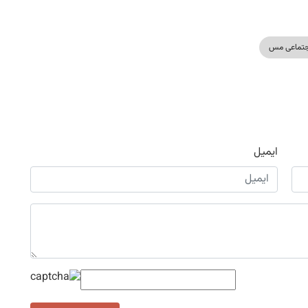
جتماعی مس
ایمیل