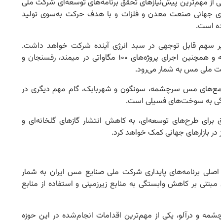
یکی از مهم‌ترین پیش‌نیازهای تحقق برنامه‌های توسعه‌ای شرکت ملی
 جهانی صنعت معدن و فلزات و با هدف حرکت به‌سوی تولید
ده است.
ذیر سهم قابل توجهی در سبد انرژی آینده شرکت خواهد داشت.
بهره‌برداری از نیروگاه‌های خورشیدی خاتون‌آباد و بن‌یکه و همچنین اجرای پروژه‌های ۱۰۰ مگاواتی در میمند، رفسنجان و
ت ملی مس به شمار می‌رود.
های بادی ۵۰ مگاواتی در مجتمع‌های مس سرچشمه، سونگون و شهربابک، گام مهم دیگری در
تگی به سوخت‌های فسیلی است.
ق برای طرح‌های توسعه‌ای، به کاهش انتشار گازهای گلخانه‌ای و
ر بازارهای جهانی کمک خواهد کرد.
ی اصلی برنامه‌های پایداری شرکت ملی صنایع مس ایران به شمار
بتنی بر کاهش وابستگی به منابع زیرزمینی و استفاده از منابع
ه و درآلو، یکی از مهم‌ترین اقدامات انجام‌شده در این حوزه