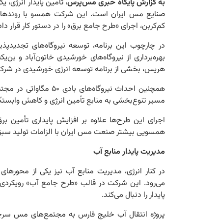
به گزارش پایگاه خبری مس‌پرس
، تأمین پایدار انرژی، 
صنایع مس ایران است. این شرکت همسو با روندهای
کم‌کربن، اجرای «طرح جامع برق» را در دستور کار قرار دا
در چارچوب این برنامه، توسعه نیروگاه‌های تجدیدپ
هریس، بخشی از برنامه توسعه انرژی خورشیدی در شرک
همچنین احداث نیروگاه‌
مسیر تنوع‌بخشی به منابع تأمین انرژی و کاهش وابس
اجرای این طرح‌ها علاوه بر افزایش پایداری تأمین بر
همسویی بیشتر صنعت مس ایران با الزامات تولید سبز د
مدیریت پایدار منابع آب
در کنار انرژی، مدیریت منابع آب نیز یکی از محورها
می‌رود. این شرکت در قالب «طرح جامع آب» رویکردی م
پایدار را دنبال می‌کند.
پروژه انتقال آب خلیج فارس به مجتمع‌های مس سرچشم