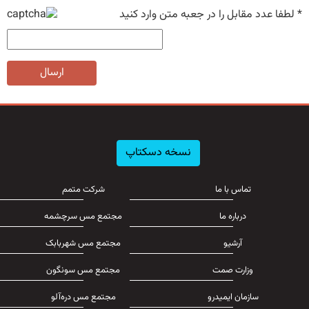
*
لطفا عدد مقابل را در جعبه متن وارد کنید
ارسال
نسخه دسکتاپ
تماس با ما
شرکت متمم
درباره ما
مجتمع مس سرچشمه
آرشیو
مجتمع مس شهربابک
وزارت صمت
مجتمع مس سونگون
سازمان ایمیدرو
مجتمع مس دره‌آلو