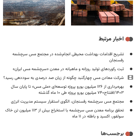
اخبار مرتبط
تشریح اقدامات بهداشت‌ محیطی انجام‌شده در مجتمع مس سرچشمه
رفسنجان
ثبت رکوردهای تولید روزانه و ماهیانه در معدن «سرچشمه مس ایران»
شرکت معادن مس چهارگنبد چگونه از زیان صد درصدی به سوددهی رسید؟
بهره‌برداری از ۱۲۶ میلیون یورو پروژه توسعه‌ای «ملی مس» تا پایان سال
۱۴۰۳/افتتاح۷۴۰ میلیون یورو پروژه طی ۱۰ ماه گذشته
مجتمع مس سرچشمه رفسنجان، الگوی استقرار سیستم مدیریت انرژی
تحقق برنامه معدن مس سرچشمه با استخراج بیش از ۱۱۳ میلیون تن خاک
سولفور، اکسید و باطله در ۱۱ ماه
برچسب‌ها