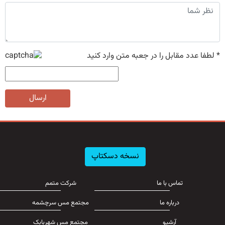
*
لطفا عدد مقابل را در جعبه متن وارد کنید
ارسال
نسخه دسکتاپ
تماس با ما
شرکت متمم
درباره ما
مجتمع مس سرچشمه
آرشیو
مجتمع مس شهربابک