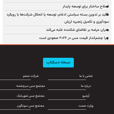
اصلاح ساختار برای توسعه پایدار
تأکید بر تدوین بسته سیاستی ادغام، توسعه یا انحلال شرکت‌ها با رویکرد
سودآوری و تکمیل زنجیره ارزش
بحران عرضه بر تقاضای شکننده غلبه می‌کند
چرا چشم‌انداز قیمت مس در ۲۰۲۶ صعودی است
نسخه دسکتاپ
تماس با ما
شرکت متمم
درباره ما
مجتمع مس سرچشمه
آرشیو
مجتمع مس شهربابک
وزارت صمت
مجتمع مس سونگون