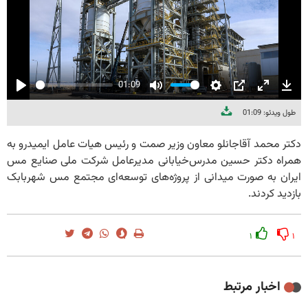
01:09
Play
Mute
Settings
PIP
Enter
Dow
طول ویدئو: 01:09
fullscree
دکتر محمد آقاجانلو معاون وزیر صمت و رئیس هیات عامل ایمیدرو به
همراه دکتر حسین مدرس‌خیابانی مدیرعامل شرکت ملی صنایع مس
ایران به صورت میدانی از پروژه‌های توسعه‌ای مجتمع مس شهربابک
بازدید کردند.
۱
۱
اخبار مرتبط