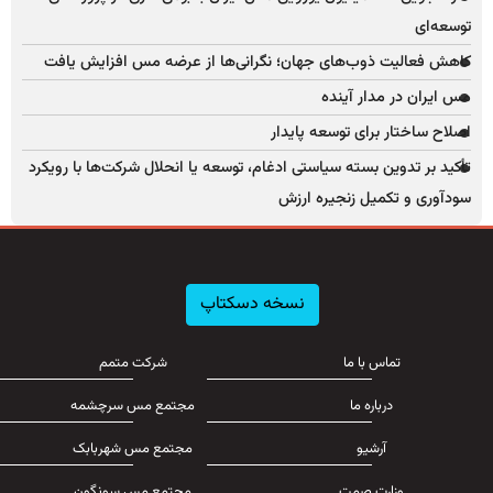
توسعه‌ای
کاهش فعالیت ذوب‌های جهان؛ نگرانی‌ها از عرضه مس افزایش یافت
مس ایران در مدار آینده
اصلاح ساختار برای توسعه پایدار
تأکید بر تدوین بسته سیاستی ادغام، توسعه یا انحلال شرکت‌ها با رویکرد
سودآوری و تکمیل زنجیره ارزش
نسخه دسکتاپ
تماس با ما
شرکت متمم
درباره ما
مجتمع مس سرچشمه
آرشیو
مجتمع مس شهربابک
وزارت صمت
مجتمع مس سونگون