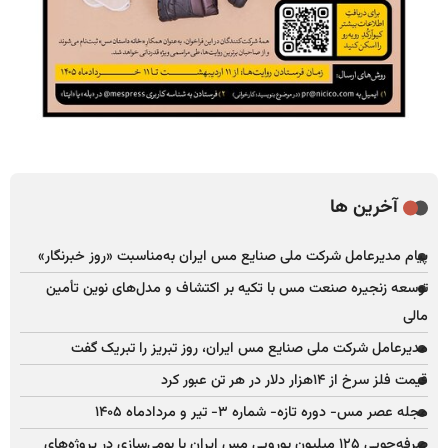
آخرین ها
پیام مدیرعامل شرکت ملی صنایع مس ایران به‌مناسبت «روز خبرنگار»
توسعه زنجیره صنعت مس با تکیه بر اکتشاف و مدل‌های نوین تأمین
مالی
مدیرعامل شرکت ملی صنایع مس ایران، روز تبریز را تبریک گفت
قیمت فلز سرخ از ۱۴هزار دلار در هر تن عبور کرد
مجله عصر مس- دوره تازه- شماره ۳- تیر و مردادماه ۱۴۰۵
صرفه‌جویی ۱۲۵ میلیون یورویی مس ایران با بومی‌سازی در پروژه‌های