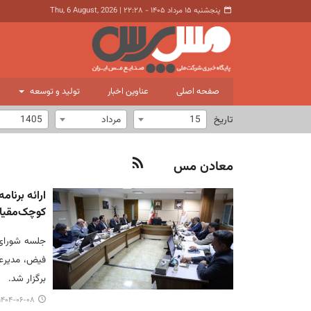
پنجشنبه ۱۵ مرداد ۱۴۰۵ - ۲۲:۲۸
|
Thu, 6 August, 2026
صفحه اصلی
عناوین اخبار
تولید و توسعه
تاریخ
15
مرداد
1405
معادن مس
ارائه برنا
کوچک‌مقی
جلسه شورای
برگزار شد.
۱۴۰۴-۰۶-۰۸ ۲۳:۴۷