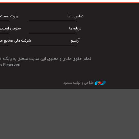
تماس با ما
وزارت صمت
درباره ما
سازمان ایمیدر
آرشیو
شرکت ملی صنایع مس
تمام حقوق مادی و معنوی این سایت متعلق به پایگاه خ
s Reserved.
طراحی و تولید: نستوه