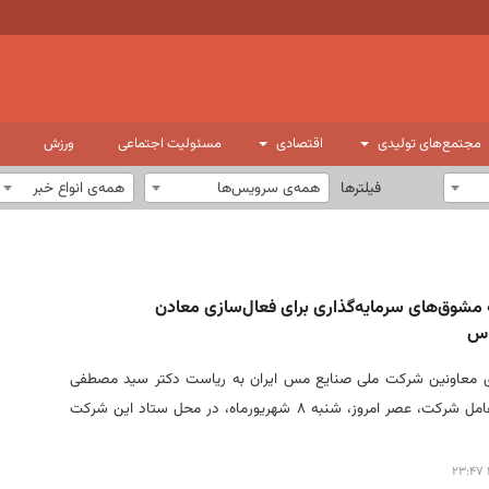
مجتمع‌های تولیدی
اقتصادی
مسئولیت اجتماعی
ورزش
فیلترها
همه‌ی سرویس‌ها
همه‌ی انواع خبر
مه مشوق‌های سرمایه‌گذاری برای فعال‌سازی معادن
اس
 معاونین شرکت ملی صنایع مس ایران به ریاست دکتر سید مصطفی
فیض، مدیرعامل شرکت، عصر امروز، شنبه ۸ شهریورماه، در محل ستاد این شرکت