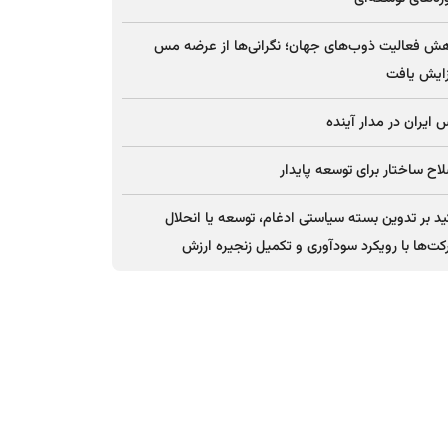
ش فعالیت ذوب‌های جهان؛ نگرانی‌ها از عرضه مس
ایش یافت
ایران در مدار آینده
اح ساختار برای توسعه پایدار
ید بر تدوین بسته سیاستی ادغام، توسعه یا انحلال
ت‌ها با رویکرد سودآوری و تکمیل زنجیره ارزش