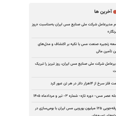
آخرین ها
م مدیرعامل شرکت ملی صنایع مس ایران به‌مناسبت «روز
نگار»
عه زنجیره صنعت مس با تکیه بر اکتشاف و مدل‌های
ن تأمین مالی
رعامل شرکت ملی صنایع مس ایران، روز تبریز را تبریک
ت
ز سرخ از ۱۴هزار دلار در هر تن عبور کرد
 عصر مس- دوره تازه- شماره ۳- تیر و مردادماه ۱۴۰۵
صرفه‌جویی ۱۲۵ میلیون یورویی مس ایران با بومی‌سازی در
ژه‌های توسعه‌ای