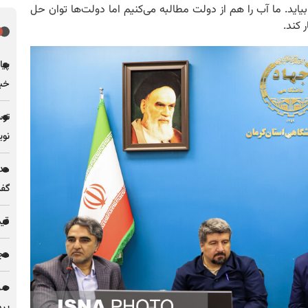
بیاید. ما آب را هم از دولت مطالبه می‌کنیم اما دولت‌ها توان حل
 کند.
پیا
خبر
توس
نوی
مدی
گف
قیمت فل
مجله
پرو