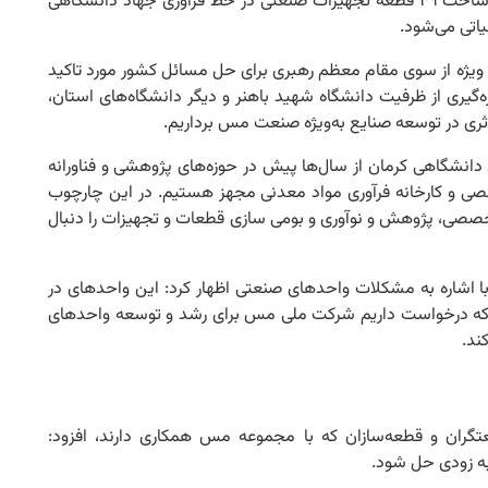
رئیس جهاد دانشگاهی استان کرمان هم گفت: امکان ساخت ۴۹ قطعه تجهیزات صنعتی در خط فرآوری جهاد دانشگاهی
تی می‌شود.
ور ویژه از سوی مقام معظم رهبری برای حل مسائل کشور مورد تاکید
ره‌گیری از ظرفیت دانشگاه شهید باهنر و دیگر دانشگاه‌های استان،
ری در توسعه صنایع به‌ویژه صنعت مس برداریم.
 دانشگاهی کرمان از سال‌ها پیش در حوزه‌های پژوهشی و فناورانه
صی و کارخانه فرآوری مواد معدنی مجهز هستیم. در این چارچوب
صصی، پژوهش و نوآوری و بومی سازی قطعات و تجهیزات را دنبال
ا اشاره به مشکلات واحدهای صنعتی اظهار کرد: این واحدهای در
د که درخواست داریم شرکت ملی مس برای رشد و توسعه واحدهای
ند.
تگران و قطعه‌سازان که با مجموعه مس همکاری دارند، افزود:
ه زودی حل شود.