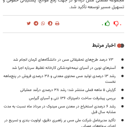
مجموعه صنعتی مس دره‌آلو در جهت رفع موانع، پشتیبانی حقوقی و
تسهیل مسیر توسعه تأکید شد.
۰
۰
اخبار مرتبط
۷۳ درصد طرح‌های تحقیقاتی مس در دانشگاه‌های کرمان انجام شد
آسترهای نوین در آسیای نیمه‌خودشکن کارخانه تغلیظ سرباره اجرا شد
رشد ۱۳ درصدی تولید مس محتوی معدنی و ۳۸ درصدی فروش در پنج‌ماهه
نخست
گزارش ۵ ماهه فملی منتشر شد؛ رشد ۳۸ درصدی درآمد عملیاتی
بررسی پیشرفت ساخت دامپتراک ۱۳۶ تنی و آسیای گیرلس
رشد ۶ درصدی استخراج در معدن مس میدوک در مرداد ماه نسبت به مدت
مشابه سال قبل
تأکید مدیرعامل شرکت ملی مس بر راهبری دقیق، اولویت بندی و تسریع در
اجرای پروژه‌های عمرانی