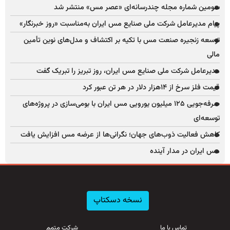
سومین شماره مجله چندرسانه‌ای «عصر مس» منتشر شد
پیام مدیرعامل شرکت ملی صنایع مس ایران به‌مناسبت «روز خبرنگار»
توسعه زنجیره صنعت مس با تکیه بر اکتشاف و مدل‌های نوین تأمین
مالی
مدیرعامل شرکت ملی صنایع مس ایران، روز تبریز را تبریک گفت
قیمت فلز سرخ از ۱۴هزار دلار در هر تن عبور کرد
صرفه‌جویی ۱۲۵ میلیون یورویی مس ایران با بومی‌سازی در پروژه‌های
توسعه‌ای
کاهش فعالیت ذوب‌های جهان؛ نگرانی‌ها از عرضه مس افزایش یافت
مس ایران در مدار آینده
نسخه دسکتاپ
تماس با ما
شرکت متمم