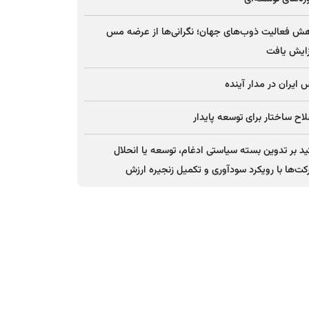
ش فعالیت ذوب‌های جهان؛ نگرانی‌ها از عرضه مس
ایش یافت
ایران در مدار آینده
اح ساختار برای توسعه پایدار
ید بر تدوین بسته سیاستی ادغام، توسعه یا انحلال
ت‌ها با رویکرد سودآوری و تکمیل زنجیره ارزش