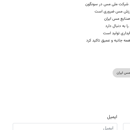
لیظ شرکت ملی مس در سونگون
ه ارزش مس ضروری است
 به دنبال دارد
ایداری تولید است
ه جانبه و عمیق تاکید کرد
مس ایران
ایمیل