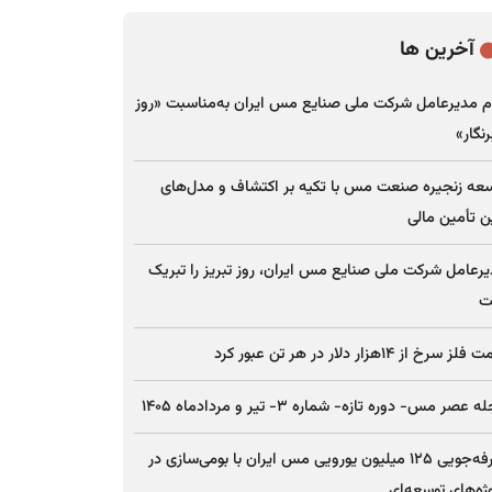
آخرین ها
م مدیرعامل شرکت ملی صنایع مس ایران به‌مناسبت «روز
نگار»
عه زنجیره صنعت مس با تکیه بر اکتشاف و مدل‌های
ن تأمین مالی
رعامل شرکت ملی صنایع مس ایران، روز تبریز را تبریک
ت
ز سرخ از ۱۴هزار دلار در هر تن عبور کرد
 عصر مس- دوره تازه- شماره ۳- تیر و مردادماه ۱۴۰۵
صرفه‌جویی ۱۲۵ میلیون یورویی مس ایران با بومی‌سازی در
ژه‌های توسعه‌ای