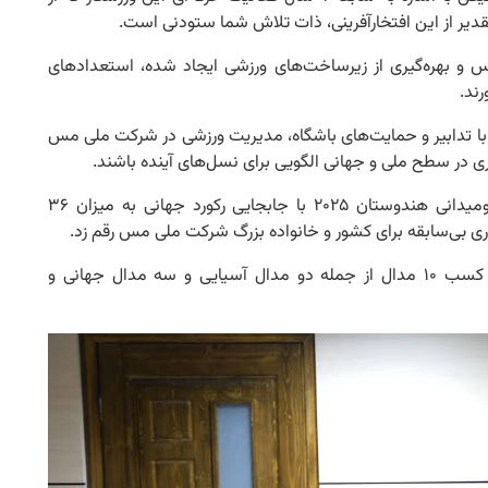
یر از این افتخارآفرینی، ذات تلاش شما ستودنی است.
س و بهره‌گیری از زیرساخت‌های ورزشی ایجاد شده، استعدادهای
رند.
با تدابیر و حمایت‌های باشگاه، مدیریت ورزشی در شرکت ملی مس
وری در سطح ملی و جهانی الگویی برای نسل‌های آینده باشند.
گفتنی است؛ سعید افروز در مسابقات جهانی پارا دوومیدانی هندوستان ۲۰۲۵ با جابجایی رکورد جهانی به میزان ۳۶
 بی‌سابقه برای کشور و خانواده بزرگ شرکت ملی مس رقم زد.
این ورزشکار جهانی طی دوران فعالیت خود موفق به کسب ۱۰ مدال از جمله دو مدال آسیایی و سه مدال جهانی و