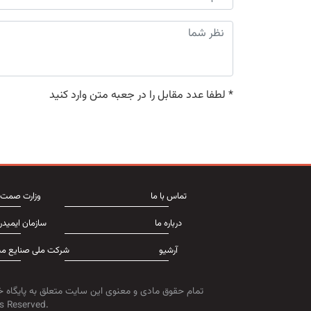
*
لطفا عدد مقابل را در جعبه متن وارد کنید
تماس با ما
وزارت صمت
درباره ما
سازمان ایمیدر
آرشیو
شرکت ملی صنایع مس
تمام حقوق مادی و معنوی این سایت متعلق به پایگاه خ
s Reserved.