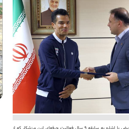
، دکتر سیدمصطفی فیض با اشاره به سابقه ۹ سال فعالیت حرفه‌ای این ورزشکار که از