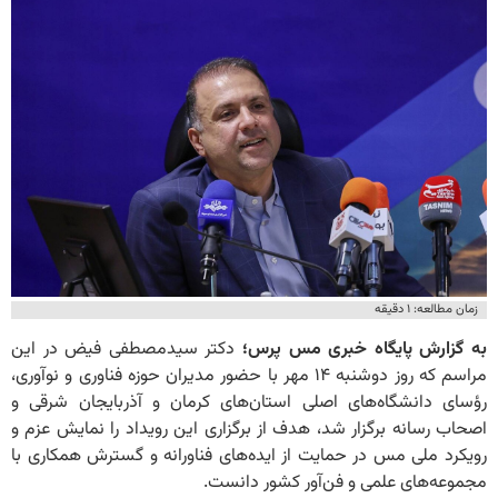
زمان مطالعه: ۱ دقیقه
به گزارش پایگاه خبری مس پرس؛
دکتر سیدمصطفی فیض در این
مراسم که روز دوشنبه ۱۴ مهر با حضور مدیران حوزه فناوری و نوآوری،
رؤسای دانشگاه‌های اصلی استان‌های کرمان و آذربایجان شرقی و
اصحاب رسانه برگزار شد، هدف از برگزاری این رویداد را نمایش عزم و
رویکرد ملی مس در حمایت از ایده‌های فناورانه و گسترش همکاری با
مجموعه‌های علمی و فن‌آور کشور دانست.