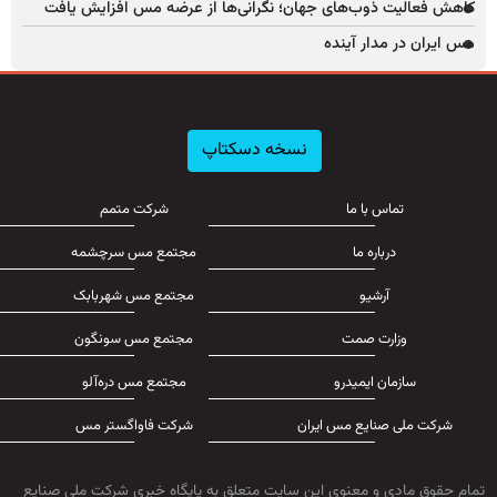
کاهش فعالیت ذوب‌های جهان؛ نگرانی‌ها از عرضه مس افزایش یافت
مس ایران در مدار آینده
نسخه دسکتاپ
تماس با ما
شرکت متمم
درباره ما
مجتمع مس سرچشمه
آرشیو
مجتمع مس شهربابک
وزارت صمت
مجتمع مس سونگون
سازمان ایمیدرو
مجتمع مس دره‌آلو
شرکت ملی صنایع مس ایران
شرکت فاواگستر مس
تمام حقوق مادی و معنوی این سایت متعلق به پایگاه خبری شرکت ملی صنایع