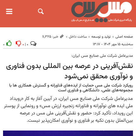
صفحه اصلی
تولید و توسعه
ساخت داخل
خبر: ۱۱٬۳۲۵
سه‌شنبه ۱۵ مهر ۱۴۰۴ - ۱۳:۱۷
۰
۰
۰ |
مدیرعامل شرکت ملی صنایع مس ایران:
نقش‌آفرینی در عرصه بین المللی بدون فناوری
و نوآوری محقق نمی‌شود
رویکرد شرکت ملی مس حمایت از ایده‌های فناورانه و گسترش همکاری ها با
مجموعه‌های علمی، دانشگاهی و فناوری است
مدیرعامل شرکت ملی صنایع مس ایران، در آیین آغاز به کار «رویداد
ملی ایده های نوآورانه و فناورانه زنجیره ارزش مس» و رونمایی از پوستر
این رویداد، تأکید کرد: حضور و نقش‌آفرینی ملی مس در عرصه
بین‌الملل بدون تکیه بر فناوری و نوآوری امکان‌پذیر نیست.