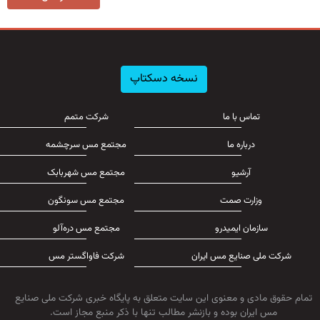
نسخه دسکتاپ
تماس با ما
شرکت متمم
درباره ما
مجتمع مس سرچشمه
آرشیو
مجتمع مس شهربابک
وزارت صمت
مجتمع مس سونگون
سازمان ایمیدرو
مجتمع مس دره‌آلو
شرکت ملی صنایع مس ایران
شرکت فاواگستر مس
تمام حقوق مادی و معنوی این سایت متعلق به پایگاه خبری شرکت ملی صنایع
مس ایران بوده و بازنشر مطالب تنها با ذکر منبع مجاز است.