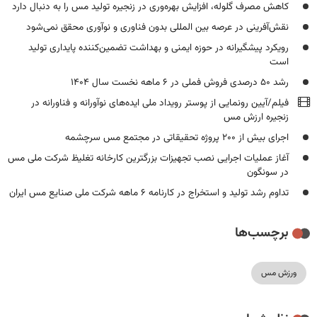
کاهش مصرف گلوله، افزایش بهره‌وری در زنجیره تولید مس را به دنبال دارد
نقش‌آفرینی در عرصه بین المللی بدون فناوری و نوآوری محقق نمی‌شود
رویکرد پیشگیرانه در حوزه ایمنی و بهداشت تضمین‌کننده پایداری تولید
است
رشد ۵۰ درصدی فروش فملی در ۶ ماهه نخست سال ۱۴۰۴
فیلم/آیین رونمایی از پوستر رویداد ملی ایده‌های نوآورانه و فناورانه در
زنجیره ارزش مس
اجرای بیش از ۲۰۰ پروژه تحقیقاتی در مجتمع مس سرچشمه
آغاز عملیات اجرایی نصب تجهیزات بزرگترین کارخانه تغلیظ شرکت ملی مس
در سونگون
تداوم رشد تولید و استخراج در کارنامه ۶ ماهه شرکت ملی صنایع مس ایران
برچسب‌ها
ورزش مس