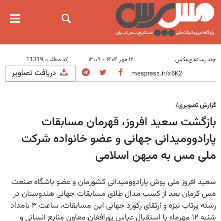
چند رسانه‌ای
عکس
۱۲ مهر ۱۴۰۴ - ۱۳:۰۹
کد مطلب:
11319
دریافت تصاویر
گزارش تصویری/
بازگشت سعید افروز، قهرمان مسابقات
پارادوومیدانی جهانی و عضو خانواده شرکت
ملی مس به میهن اسلامی
سعید افروز ملی پوش پارادوومیدانی کشورمان و عضو باشگاه صنعت
مس کرمان بعد از کسب مدال طلای مسابقات جهانی هندوستان در
رشته پرتاب نیزه و ارتقای رکورد جهانی این مسابقات، ساعت ۳ بامداد
شنبه ۱۲ مهرماه با استقبال عباس پورافغان معاون منابع انسانی و