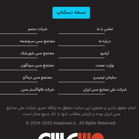
نسخه دسکتاپ
تماس با ما
شرکت متمم
درباره ما
مجتمع مس سرچشمه
آرشیو
مجتمع مس شهربابک
وزارت صمت
مجتمع مس سونگون
سازمان ایمیدرو
مجتمع مس دره‌آلو
شرکت ملی صنایع مس ایران
شرکت فاواگستر مس
تمام حقوق مادی و معنوی این سایت متعلق به پایگاه خبری شرکت ملی صنایع
مس ایران بوده و بازنشر مطالب تنها با ذکر منبع مجاز است.
© 2024-2025 mespress.ir.. All Rights Reserved.