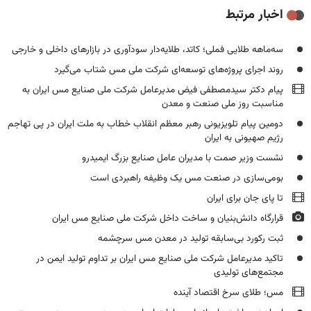
اخبار مرتبط
سه‌ماهه طلایی فملی؛ کاتد، طلایه‌دار سودآوری در بازارهای داخلی و خارجی
روند اجرای پروژه‌های توسعه‌ای شرکت ملی مس شتاب می‌گیرد
پیام دکتر سیدمصطفی فیض مدیرعامل شرکت ملی صنایع مس ایران به
مناسبت روز ملی صنعت و معدن
دومین پیام تلویزیونی رهبر معظم انقلاب خطاب به ملت ایران در پی تهاجم
رژیم صهیونی به ایران
نشست وزیر صمت با مدیران عامل صنایع بزرگ ایمیدرو
بومی‌سازی در صنعت مس یک وظیفه راهبردی است
تا پای جان برای ایران
قرارگاه دانش‌بنیان و ساخت داخل شرکت ملی صنایع مس ایران
ثبت رکورد بی‌سابقه تولید در معدن مس سرچشمه
تاکید مدیرعامل شرکت ملی صنایع مس ایران بر تداوم تولید ایمن در
مجتمع‌های تولیدی
مس؛ طلای سرخ اقتصاد آینده