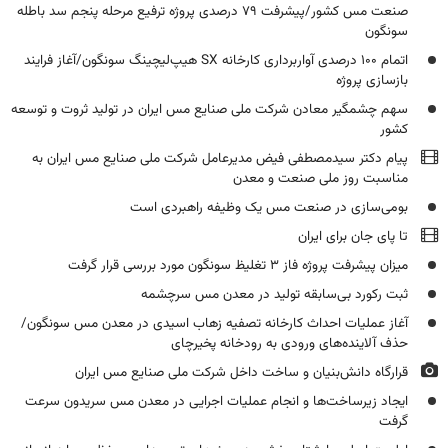
صنعت مس کشور/پیشرفت ۷۹ درصدی پروژه ترفیع مرحله پنجم سد باطله
سونگون
اتمام ۱۰۰ درصدی آواربرداری کارخانه SX هیپ‌لیچینگ سونگون/آغاز فرایند
بازسازی پروژه
سهم چشمگیر معادن شرکت ملی صنایع مس ایران در تولید ثروت و توسعه
کشور
پیام دکتر سیدمصطفی فیض مدیرعامل شرکت ملی صنایع مس ایران به
مناسبت روز ملی صنعت و معدن
بومی‌سازی در صنعت مس یک وظیفه راهبردی است
تا پای جان برای ایران
میزان پیشرفت پروژه فاز ۳ تغلیظ سونگون مورد بررسی قرار گرفت
ثبت رکورد بی‌سابقه تولید در معدن مس سرچشمه
آغاز عملیات احداث کارخانه تصفیه زهاب اسیدی در معدن مس سونگون/
حذف آلاینده‌های ورودی به رودخانه پخیرچای
قرارگاه دانش‌بنیان و ساخت داخل شرکت ملی صنایع مس ایران
ایجاد زیرساخت‌ها و انجام عملیات اجرایی در معدن مس سریدون سرعت
گرفت