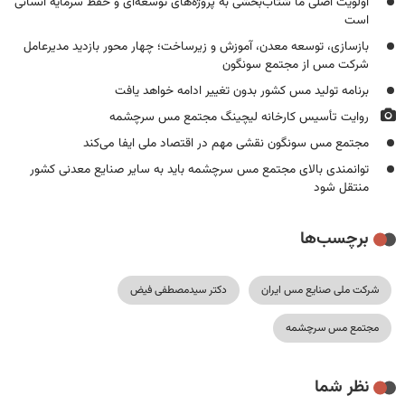
اولویت اصلی ما شتاب‌بخشی به پروژه‌های توسعه‌ای و حفظ سرمایه انسانی
است
بازسازی، توسعه معدن، آموزش و زیرساخت؛ چهار محور بازدید مدیرعامل
شرکت مس از مجتمع سونگون
برنامه تولید مس کشور بدون تغییر ادامه خواهد یافت
روایت تأسیس کارخانه لیچینگ مجتمع مس سرچشمه
مجتمع مس سونگون نقشی مهم در اقتصاد ملی ایفا می‌کند
توانمندی بالای مجتمع مس سرچشمه باید به سایر صنایع معدنی کشور
منتقل شود
برچسب‌ها
شرکت ملی صنایع مس ایران
دکتر سیدمصطفی فیض
مجتمع مس سرچشمه
نظر شما